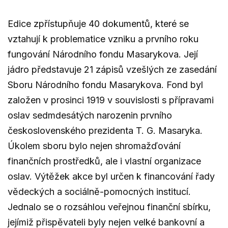
Edice zpřístupňuje 40 dokumentů, které se
vztahují k problematice vzniku a prvního roku
fungování Národního fondu Masarykova. Její
jádro představuje 21 zápisů vzešlých ze zasedání
Sboru Národního fondu Masarykova. Fond byl
založen v prosinci 1919 v souvislosti s přípravami
oslav sedmdesátých narozenin prvního
československého prezidenta T. G. Masaryka.
Úkolem sboru bylo nejen shromažďování
finančních prostředků, ale i vlastní organizace
oslav. Výtěžek akce byl určen k financování řady
vědeckých a sociálně-pomocných institucí.
Jednalo se o rozsáhlou veřejnou finanční sbírku,
jejímiž přispěvateli byly nejen velké bankovní a