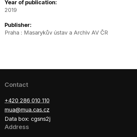
Year of publication:
2019
Publisher:
Praha : Masarykův ústav a Archiv AV ČR
Contact
+420 286 010 110
mua@mua.cas.cz
Data box: cgsns2j
Address