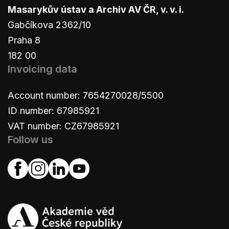
Masarykův ústav a Archiv AV ČR, v. v. i.
Gabčíkova 2362/10
Praha 8
182 00
Invoicing data
Account number: 7654270028/5500
ID number: 67985921
VAT number: CZ67985921
Follow us