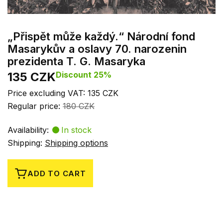
„Přispět může každý.“ Národní fond
Masarykův a oslavy 70. narozenin
prezidenta T. G. Masaryka
135 CZK
Discount 25%
Price excluding VAT: 135 CZK
Regular price:
180 CZK
Availability:
In stock
Shipping:
Shipping options
ADD TO CART