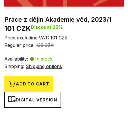
Práce z dějin Akademie věd, 2023/1
101 CZK
Discount 25%
Price excluding VAT: 101 CZK
Regular price:
135 CZK
Availability:
In stock
Shipping:
Shipping options
ADD TO CART
DIGITAL VERSION