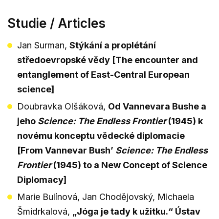
Studie / Articles
Jan Surman,
Stýkání a proplétání
středoevropské vědy [The encounter and
entanglement of East-Central European
science]
Doubravka Olšáková,
Od Vannevara Bushe a
jeho
Science: The Endless Frontier
(1945) k
novému konceptu vědecké diplomacie
[From Vannevar Bush’
Science: The Endless
Frontier
(1945) to a New Concept of Science
Diplomacy]
Marie Bulínová, Jan Chodějovský, Michaela
Šmidrkalová,
„Jóga je tady k užitku.“ Ústav