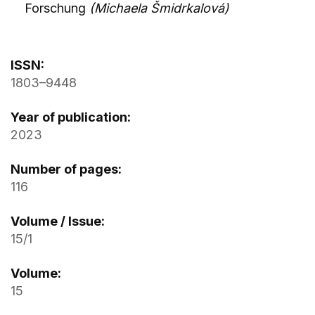
Forschung
(Michaela Šmidrkalová)
ISSN:
1803–9448
Year of publication:
2023
Number of pages:
116
Volume / Issue:
15/1
Volume:
15