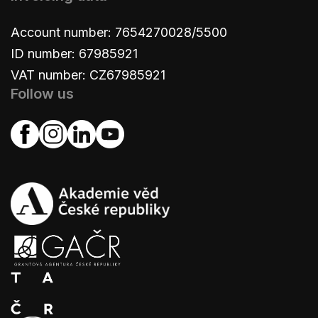
Account number: 7654270028/5500
ID number: 67985921
VAT number: CZ67985921
Follow us