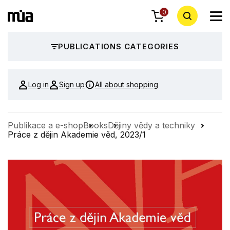
0
PUBLICATIONS CATEGORIES
Log in
Sign up
All about shopping
Publikace a e-shop
Books
Dějiny vědy a techniky
Práce z dějin Akademie věd, 2023/1