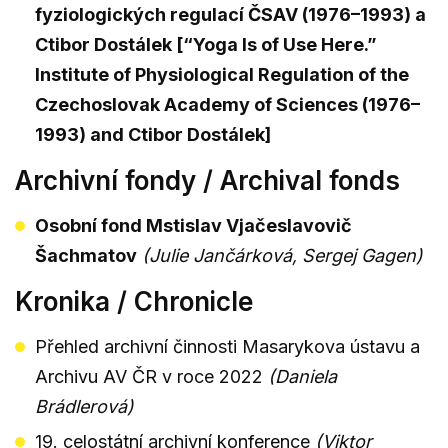
fyziologických regulací ČSAV (1976–1993) a
Ctibor Dostálek [“Yoga Is of Use Here.”
Institute of Physiological Regulation of the
Czechoslovak Academy of Sciences (1976–
1993) and Ctibor Dostálek]
Archivní fondy / Archival fonds
Osobní fond Mstislav Vjačeslavovič
Šachmatov
(Julie Jančárková, Sergej Gagen)
Kronika / Chronicle
Přehled archivní činnosti Masarykova ústavu a
Archivu AV ČR v roce 2022
(Daniela
Brádlerová)
19. celostátní archivní konference
(Viktor