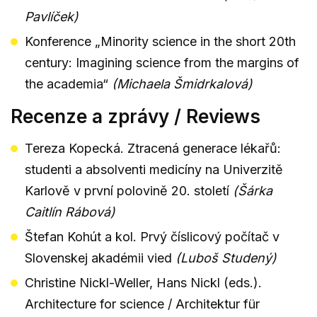
Pavlíček)
Konference „Minority science in the short 20th
century: Imagining science from the margins of
the academia“
(Michaela Šmidrkalová)
Recenze a zprávy / Reviews
Tereza Kopecká. Ztracená generace lékařů:
studenti a absolventi medicíny na Univerzitě
Karlově v první polovině 20. století
(Šárka
Caitlín Rábová)
Štefan Kohút a kol. Prvý číslicový počítač v
Slovenskej akadémii vied
(Luboš Studený)
Christine Nickl-Weller, Hans Nickl (eds.).
Architecture for science / Architektur für