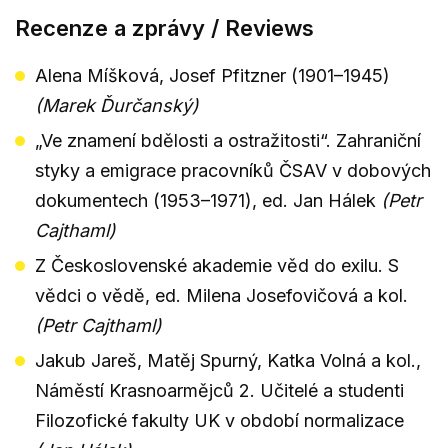
Recenze a zprávy / Reviews
Alena Míšková, Josef Pfitzner (1901–1945)
(Marek Ďurčanský)
„Ve znamení bdělosti a ostražitosti“. Zahraniční
styky a emigrace pracovníků ČSAV v dobových
dokumentech (1953–1971), ed. Jan Hálek
(Petr
Cajthaml)
Z Československé akademie věd do exilu. S
vědci o vědě, ed. Milena Josefovičová a kol.
(Petr Cajthaml)
Jakub Jareš, Matěj Spurný, Katka Volná a kol.,
Náměstí Krasnoarmějců 2. Učitelé a studenti
Filozofické fakulty UK v období normalizace