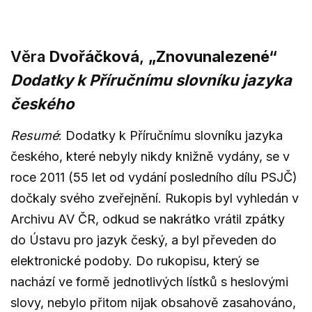
Věra
Dvořáčková
,
„Znovunalezené“
Dodatky k Příručnímu slovníku jazyka
českého
Resumé
: Dodatky k Příručnímu slovníku jazyka
českého, které nebyly nikdy knižně vydány, se v
roce 2011 (55 let od vydání posledního dílu PSJČ)
dočkaly svého zveřejnění. Rukopis byl vyhledán v
Archivu AV ČR, odkud se nakrátko vrátil zpátky
do Ústavu pro jazyk český, a byl převeden do
elektronické podoby. Do rukopisu, který se
nachází ve formě jednotlivých lístků s heslovými
slovy, nebylo přitom nijak obsahově zasahováno,