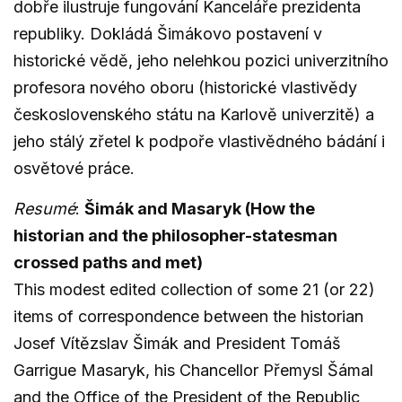
dobře ilustruje fungování Kanceláře prezidenta
republiky. Dokládá Šimákovo postavení v
historické vědě, jeho nelehkou pozici univerzitního
profesora nového oboru (historické vlastivědy
československého státu na Karlově univerzitě) a
jeho stálý zřetel k podpoře vlastivědného bádání i
osvětové práce.
Resumé
:
Šimák and Masaryk (How the
historian and the philosopher-statesman
crossed paths and met)
This modest edited collection of some 21 (or 22)
items of correspondence between the historian
Josef Vítězslav Šimák and President Tomáš
Garrigue Masaryk, his Chancellor Přemysl Šámal
and the Office of the President of the Republic