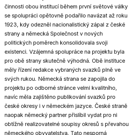
činnosti obou institucí během první světové války
se spolupráci opětovně podařilo navázat až roku
1923, kdy odezněl nacionalistický zápal z české
strany a německá Společnost v nových
politických poměrech konsolidovala svoji
existenci. Vzájemná spolupráce na projektu byla
pro obě strany skutečně výhodná. Obě instituce
měly řízení redakce vybraných svazků plně ve
svých rukou. Německá strana se zapojila do
projektu po odborné stránce velmi kvalitního,
navíc měla zajištěno publikování svazků pro
české okresy i v německém jazyce. České straně
naopak německý partner přislíbil vydat pro ni
obtížně realizovatelné soupisy okresů s převahou
německého obyvatelstva. Tato nesporná