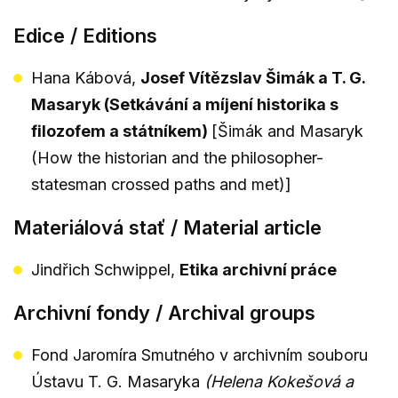
Edice / Editions
Hana Kábová,
Josef Vítězslav Šimák a T. G.
Masaryk (Setkávání a míjení historika s
filozofem a státníkem)
[Šimák and Masaryk
(How the historian and the philosopher-
statesman crossed paths and met)]
Materiálová stať / Material article
Jindřich Schwippel,
Etika archivní práce
Archivní fondy / Archival groups
Fond Jaromíra Smutného v archivním souboru
Ústavu T. G. Masaryka
(Helena Kokešová a