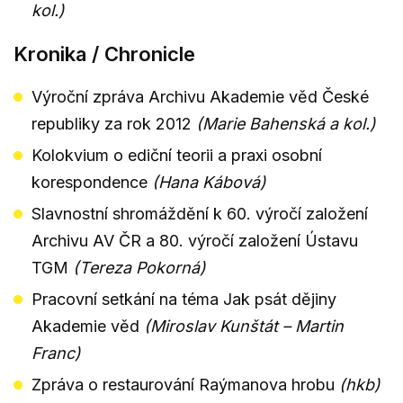
kol.)
Kronika / Chronicle
Výroční zpráva Archivu Akademie věd České
republiky za rok 2012
(Marie Bahenská a kol.)
Kolokvium o ediční teorii a praxi osobní
korespondence
(Hana Kábová)
Slavnostní shromáždění k 60. výročí založení
Archivu AV ČR a 80. výročí založení Ústavu
TGM
(Tereza Pokorná)
Pracovní setkání na téma Jak psát dějiny
Akademie věd
(Miroslav Kunštát – Martin
Franc)
Zpráva o restaurování Raýmanova hrobu
(hkb)