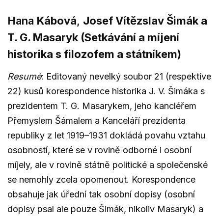
Hana
Kábová
,
Josef Vítězslav Šimák a
T. G. Masaryk (Setkávání a míjení
historika s filozofem a státníkem)
Resumé
: Editovaný nevelký soubor 21 (respektive
22) kusů korespondence historika J. V. Šimáka s
prezidentem T. G. Masarykem, jeho kancléřem
Přemyslem Šámalem a Kanceláří prezidenta
republiky z let 1919–1931 dokládá povahu vztahu
osobností, které se v rovině odborné i osobní
míjely, ale v rovině státně politické a společenské
se nemohly zcela opomenout. Korespondence
obsahuje jak úřední tak osobní dopisy (osobní
dopisy psal ale pouze Šimák, nikoliv Masaryk) a