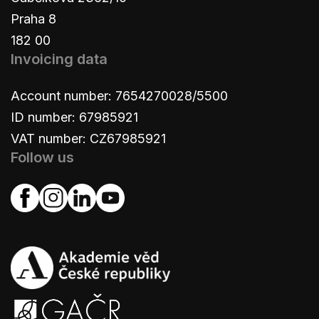
Praha 8
182 00
Invoicing data
Account number: 7654270028/5500
ID number: 67985921
VAT number: CZ67985921
Follow us