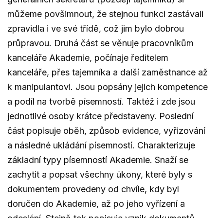
můžeme povšimnout, že stejnou funkci zastávali
zpravidla i ve své třídě, což jim bylo dobrou
průpravou. Druhá část se věnuje pracovníkům
kanceláře Akademie, počínaje ředitelem
kanceláře, přes tajemníka a další zaměstnance až
k manipulantovi. Jsou popsány jejich kompetence
a podíl na tvorbě písemností. Taktéž i zde jsou
jednotlivé osoby krátce představeny. Poslední
část popisuje oběh, způsob evidence, vyřizování
a následné ukládání písemností. Charakterizuje
základní typy písemností Akademie. Snaží se
zachytit a popsat všechny úkony, které byly s
dokumentem provedeny od chvíle, kdy byl
doručen do Akademie, až po jeho vyřízení a