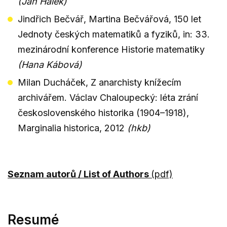
(Jan Hálek)
Jindřich Bečvář, Martina Bečvářová, 150 let
Jednoty českých matematiků a fyziků, in: 33.
mezinárodní konference Historie matematiky
(Hana Kábová)
Milan Ducháček, Z anarchisty knížecím
archivářem. Václav Chaloupecký: léta zrání
československého historika (1904–1918),
Marginalia historica, 2012
(hkb)
Seznam autorů / List of Authors
(pdf)
Resumé