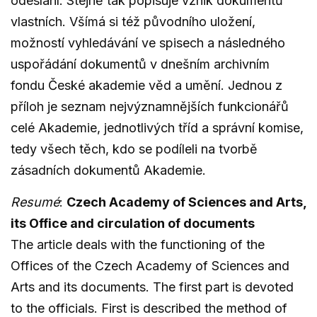
odeslání. Stejně tak popisuje vznik dokumentů
vlastních. Všímá si též původního uložení,
možností vyhledávání ve spisech a následného
uspořádání dokumentů v dnešním archivním
fondu České akademie věd a umění. Jednou z
příloh je seznam nejvýznamnějších funkcionářů
celé Akademie, jednotlivých tříd a správní komise,
tedy všech těch, kdo se podíleli na tvorbě
zásadních dokumentů Akademie.
Resumé
:
Czech Academy of Sciences and Arts,
its Office and circulation of documents
The article deals with the functioning of the
Offices of the Czech Academy of Sciences and
Arts and its documents. The first part is devoted
to the officials. First is described the method of