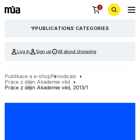
0
PUBLICATIONS CATEGORIES
Log in
Sign up
All about shopping
Publikace a e-shop
Periodicals
Práce z dějin Akademie věd
Práce z dějin Akademie věd, 2013/1