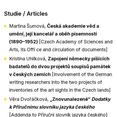
Studie / Articles
Martina
Šumová,
Česká akademie věd a
umění, její kancelář a oběh písemností
(1890–1952)
[Czech Academy of Sciences and
Arts, its Offi ce and circulation of documents]
Kristina
Uhlíková,
Zapojení německy píšících
badatelů do dvou projektů soupisů památek
v českých zemích
[Involvement of the German
writing researchers into the two projects of
inventories of the art sights in the Czech lands]
Věra
Dvořáčková,
„Znovunalezené“
Dodatky
k Příručnímu slovníku jazyka českého
[Addenda to Příruční slovník jazyka českého]