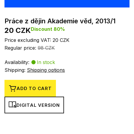
Práce z dějin Akademie věd, 2013/1
20 CZK
Discount 80%
Price excluding VAT: 20 CZK
Regular price:
98 CZK
Availability:
In stock
Shipping:
Shipping options
ADD TO CART
DIGITAL VERSION