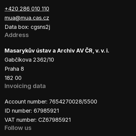
+420 286 010 110
mua@mua.cas.cz
Data box: cgsns2j
Address
Masarykův ústav a Archiv AV ČR, v. v. i.
Gabčíkova 2362/10
Praha 8
182 00
Invoicing data
Account number: 7654270028/5500
ID number: 67985921
VAT number: CZ67985921
Follow us