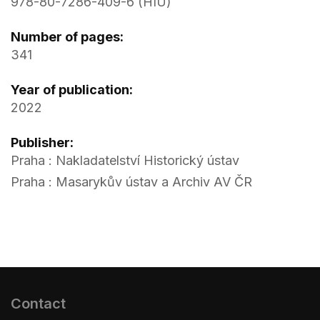
978-80-7286-409-6 (HIÚ)
Number of pages:
341
Year of publication:
2022
Publisher:
Praha : Nakladatelství Historický ústav
Praha : Masarykův ústav a Archiv AV ČR
Contact