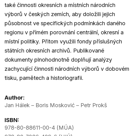
také činnosti okresních a místních národních
výborů v českých zemích, aby doložili jejich
působnost ve specifických podmínkách daného
regionu v přímém porovnání centrální, okresní a
místní politiky. Přitom využili fondy příslušných
státních okresních archivů. Publikované
dokumenty plnohodnotně doplňují analýzy
zachycující činnosti národních výborů v dobovém
tisku, pamětech a historiografii.
Author:
Jan Hálek – Boris Mosković – Petr Prokš
ISBN:
978-80-88611-00-4 (MÚA)