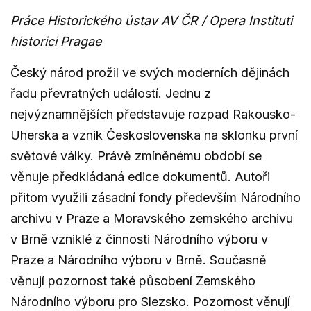
Práce Historického ústav AV ČR / Opera Instituti
historici Pragae
Český národ prožil ve svých moderních dějinách
řadu převratných událostí. Jednu z
nejvýznamnějších představuje rozpad Rakousko-
Uherska a vznik Československa na sklonku první
světové války. Právě zmíněnému období se
věnuje předkládaná edice dokumentů. Autoři
přitom využili zásadní fondy především Národního
archivu v Praze a Moravského zemského archivu
v Brně vzniklé z činnosti Národního výboru v
Praze a Národního výboru v Brně. Současně
věnují pozornost také působení Zemského
Národního výboru pro Slezsko. Pozornost věnují