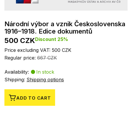
Národní výbor a vznik Československa
1916–1918. Edice dokumentů
500 CZK
Discount 25%
Price excluding VAT: 500 CZK
Regular price:
667 CZK
Availability:
In stock
Shipping:
Shipping options
ADD TO CART