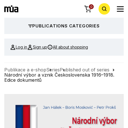
0
PUBLICATIONS CATEGORIES
Log in
Sign up
All about shopping
Publikace a e-shop
Series
Published out of series
Národní výbor a vznik Československa 1916–1918.
Edice dokumentů