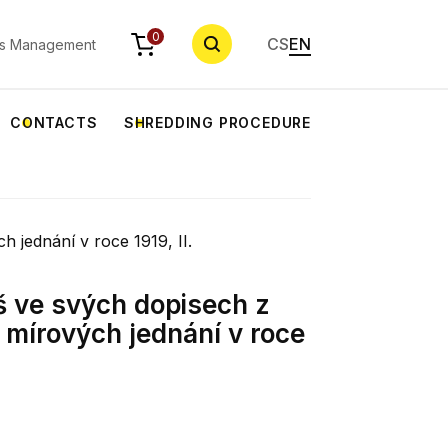
SEARCH
0
CS
EN
s Management
CONTACTS
SHREDDING PROCEDURE
 jednání v roce 1919, II.
 ve svých dopisech z
 mírových jednání v roce