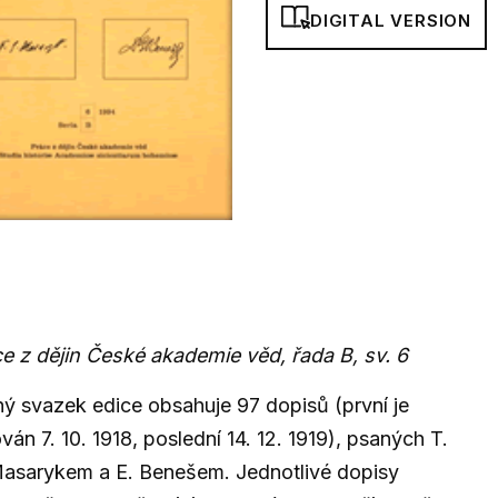
DIGITAL VERSION
e z dějin České akademie věd, řada B, sv. 6
ý svazek edice obsahuje 97 dopisů (první je
ván 7. 10. 1918, poslední 14. 12. 1919), psaných T.
asarykem a E. Benešem. Jednotlivé dopisy