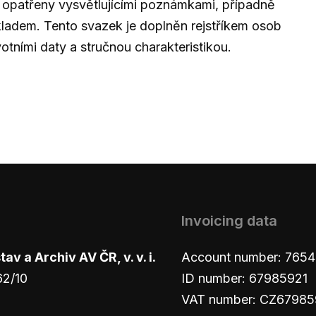
 opatřeny vysvětlujícími poznámkami, případně
ladem. Tento svazek je doplněn rejstříkem osob
votními daty a stručnou charakteristikou.
Invoicing data
v a Archiv AV ČR, v. v. i.
Account number: 765
62/10
ID number: 67985921
VAT number: CZ67985