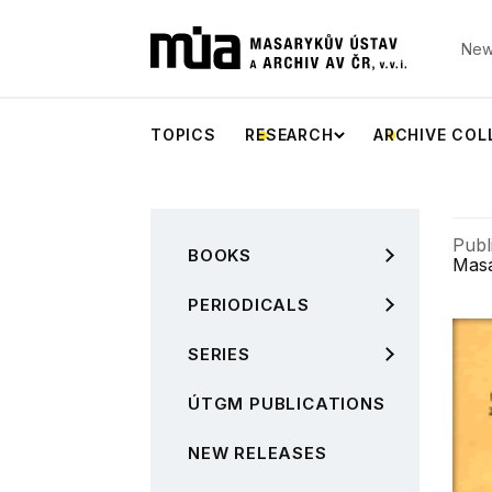
New
TOPICS
RESEARCH
ARCHIVE COL
Publ
BOOKS
Masa
PERIODICALS
SERIES
ÚTGM PUBLICATIONS
NEW RELEASES