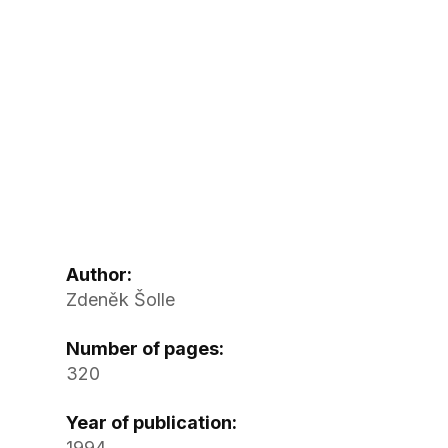
Author:
Zdeněk Šolle
Number of pages:
320
Year of publication:
1994