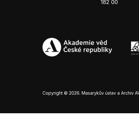
182 00
Copyright © 2026. Masarykův ústav a Archiv AV Č