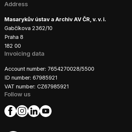
Address
Masarykův ústav a Archiv AV ČR, v. v. i.
Gabčíkova 2362/10
Praha 8
182 00
Invoicing data
Account number: 7654270028/5500
ID number: 67985921
VAT number: CZ67985921
Follow us