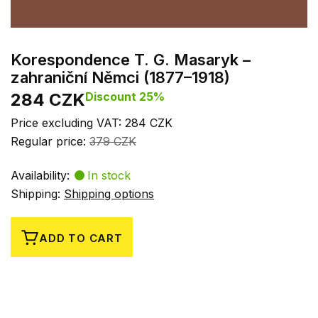
Korespondence T. G. Masaryk –
zahraniční Němci (1877–1918)
284 CZK
Discount 25%
Price excluding VAT: 284 CZK
Regular price:
379 CZK
Availability:
In stock
Shipping:
Shipping options
ADD TO CART