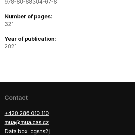
978-80-88304-67-8
Number of pages:
321
Year of publication:
2021
Contact
+420 286 010 110
mua@mua.cas.cz
Data box: cgsns2j