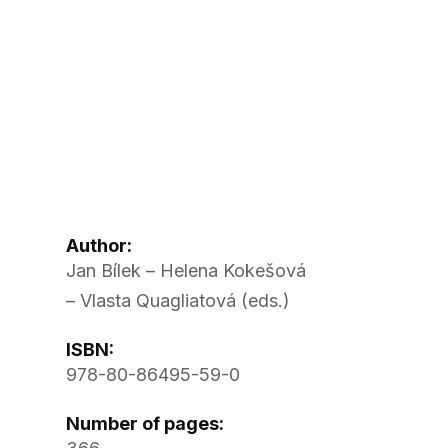
Author:
Jan Bílek – Helena Kokešová
– Vlasta Quagliatová (eds.)
ISBN:
978-80-86495-59-0
Number of pages: