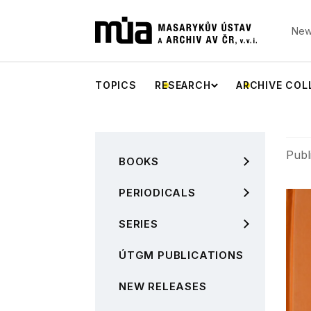
New
TOPICS
RESEARCH
ARCHIVE COL
Publ
BOOKS
PERIODICALS
SERIES
ÚTGM PUBLICATIONS
NEW RELEASES