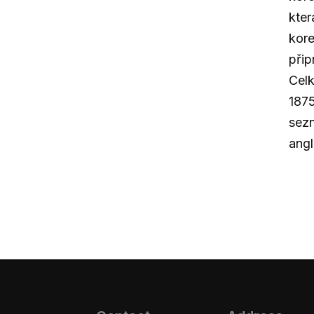
kter
kore
přip
Celk
1875
sezn
angl