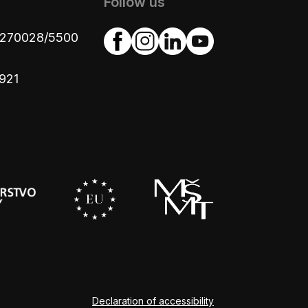
Follow us
4270028/5500
921
Declaration of accessibility