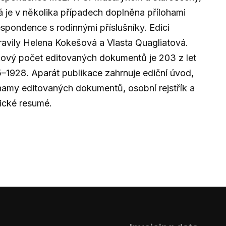
á je v několika případech doplněna přílohami
spondence s rodinnými příslušníky. Edici
ravily Helena Kokešová a Vlasta Quagliatová.
ový počet editovaných dokumentů je 203 z let
–1928. Aparát publikace zahrnuje ediční úvod,
amy editovaných dokumentů, osobní rejstřík a
ické resumé.