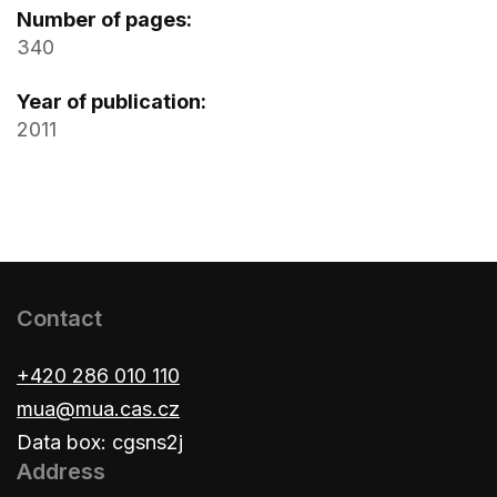
Number of pages:
340
Year of publication:
2011
Contact
+420 286 010 110
mua@mua.cas.cz
Data box: cgsns2j
Address