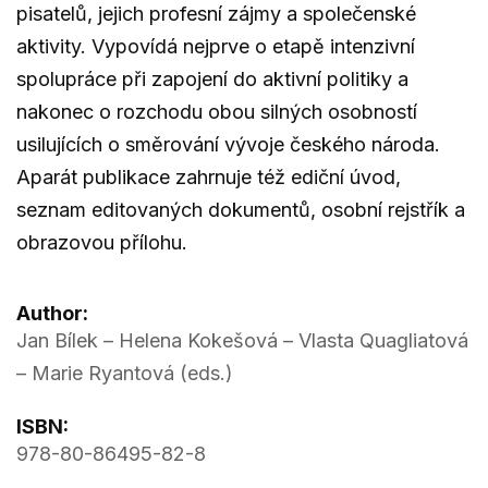
pisatelů, jejich profesní zájmy a společenské
aktivity. Vypovídá nejprve o etapě intenzivní
spolupráce při zapojení do aktivní politiky a
nakonec o rozchodu obou silných osobností
usilujících o směrování vývoje českého národa.
Aparát publikace zahrnuje též ediční úvod,
seznam editovaných dokumentů, osobní rejstřík a
obrazovou přílohu.
Author:
Jan Bílek – Helena Kokešová – Vlasta Quagliatová
– Marie Ryantová (eds.)
ISBN:
978-80-86495-82-8