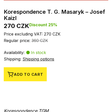
Korespondence T. G. Masaryk – Josef
Kaizl
270 CZK
Discount 25%
Price excluding VAT: 270 CZK
Regular price:
360 CZK
Availability:
In stock
Shipping:
Shipping options
ADD TO CART
Korespondence TGM