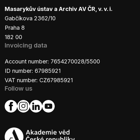
Masarykův ústav a Archiv AV ČR, v. v. i.
Gabčíkova 2362/10
Praha 8
182 00
Invoicing data
Account number: 7654270028/5500
ID number: 67985921
VAT number: CZ67985921
Follow us