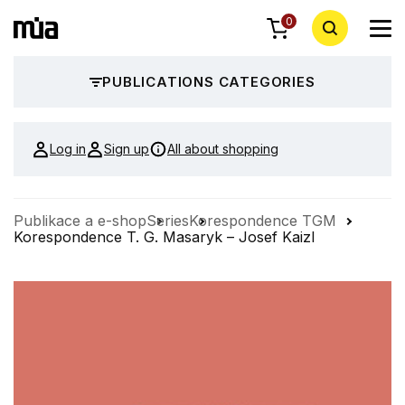
0
PUBLICATIONS CATEGORIES
Log in
Sign up
All about shopping
Publikace a e-shop
Series
Korespondence TGM
Korespondence T. G. Masaryk – Josef Kaizl