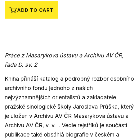
ADD TO CART
Práce z Masarykova ústavu a Archivu AV ČR,
řada D, sv. 2
Kniha přináší katalog a podrobný rozbor osobního
archivního fondu jednoho z našich
nejvýznamnějších orientalistů a zakladatele
pražské sinologické školy Jaroslava Průška, který
je uložen v Archivu AV ČR Masarykova ústavu a
Archivu AV ČR, v. v. i. Vedle rejstříků je součástí
publikace také obsáhlá biografie v českém a