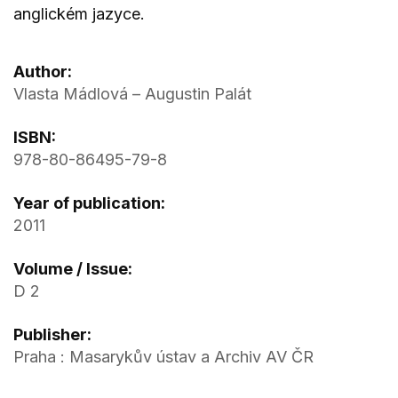
anglickém jazyce.
Author:
Vlasta Mádlová – Augustin Palát
ISBN:
978-80-86495-79-8
Year of publication:
2011
Volume / Issue:
D 2
Publisher:
Praha : Masarykův ústav a Archiv AV ČR