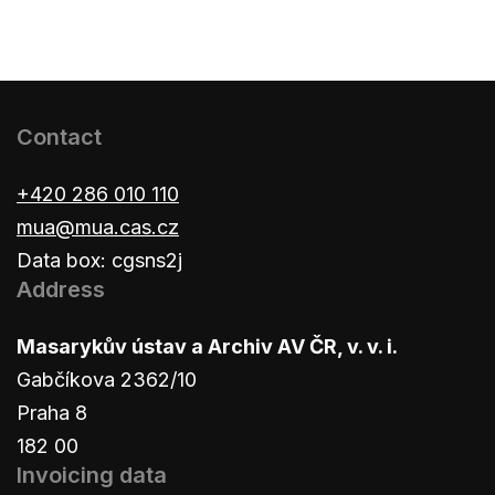
Contact
+420 286 010 110
mua@mua.cas.cz
Data box: cgsns2j
Address
Masarykův ústav a Archiv AV ČR, v. v. i.
Gabčíkova 2362/10
Praha 8
182 00
Invoicing data