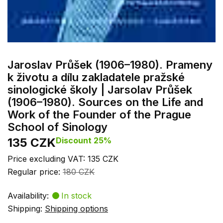
Jaroslav Průšek (1906–1980). Prameny
k životu a dílu zakladatele pražské
sinologické školy | Jarsolav Průšek
(1906–1980). Sources on the Life and
Work of the Founder of the Prague
School of Sinology
135 CZK
Discount 25%
Price excluding VAT: 135 CZK
Regular price:
180 CZK
Availability:
In stock
Shipping:
Shipping options