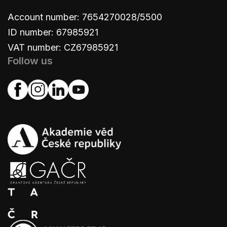
Account number: 7654270028/5500
ID number: 67985921
VAT number: CZ67985921
Follow us