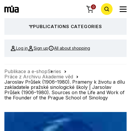
0
PUBLICATIONS CATEGORIES
Log in
Sign up
All about shopping
Publikace a e-shop
Series
Práce z Archivu Akademie věd
Jaroslav Průšek (1906–1980). Prameny k životu a dílu
zakladatele pražské sinologické školy | Jarsolav
Průšek (1906–1980). Sources on the Life and Work of
the Founder of the Prague School of Sinology