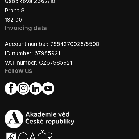
Gabčíkova 2362/10
Praha 8
182 00
Invoicing data
Account number: 7654270028/5500
ID number: 67985921
VAT number: CZ67985921
Follow us