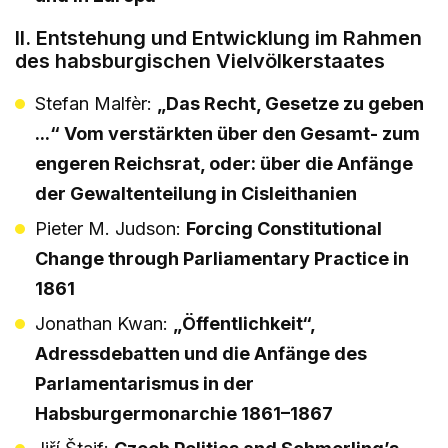
II. Entstehung und Entwicklung im Rahmen
des habsburgischen Vielvölkerstaates
Stefan Malfèr:
„Das Recht, Gesetze zu geben
...“ Vom verstärkten über den Gesamt- zum
engeren Reichsrat, oder: über die Anfänge
der Gewaltenteilung in Cisleithanien
Pieter M. Judson:
Forcing Constitutional
Change through Parliamentary Practice in
1861
Jonathan Kwan:
„Öffentlichkeit“,
Adressdebatten und die Anfänge des
Parlamentarismus in der
Habsburgermonarchie 1861–1867