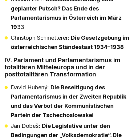
geplanter Putsch? Das Ende des
Parlamentarismus in Österreich im März
19
33
Christoph Schmetterer:
Die Gesetzgebung im
österreichischen Ständestaat 1934–1938
IV. Parlament und Parlamentarismus im
totalitären Mitteleuropa und in der
posttotalitären Transformation
David Hubený:
Die Beseitigung des
Parlamentarismus in der Zweiten Republik
und das Verbot der Kommunistischen
Partein der Tschechoslowakei
Jan Dobeš:
Die Legislative unter den
Bedingungen der „Volksdemokratie“. Die