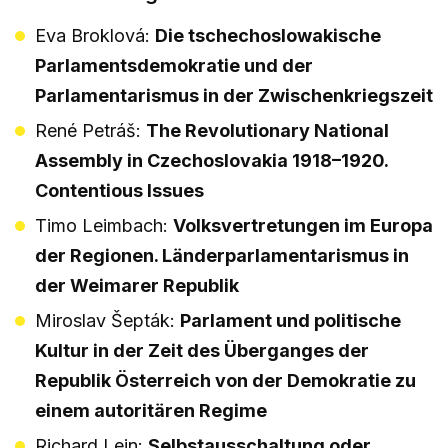
Eva Broklová:
Die tschechoslowakische
Parlamentsdemokratie und der
Parlamentarismus in der Zwischenkriegszeit
René Petráš:
The Revolutionary National
Assembly in Czechoslovakia 1918–1920.
Contentious Issues
Timo Leimbach:
Volksvertretungen im Europa
der Regionen. Länderparlamentarismus in
der Weimarer Republik
Miroslav Šepták:
Parlament und politische
Kultur in der Zeit des Überganges der
Republik Österreich von der Demokratie zu
einem autoritären Regime
Richard Lein:
Selbstausschaltung oder