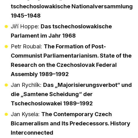
tschechoslowakische Nationalversammlung
1945–1948
Jiří Hoppe:
Das tschechoslowakische
Parlament im Jahr 1968
Petr Roubal:
The Formation of Post-
Communist Parliamentarianism. State of the
Research on the Czechoslovak Federal
Assembly 1989–1992
Jan Rychlík:
Das „Majorisierungsverbot“ und
die „Samtene Scheidung“ der
Tschechoslowakei 1989–1992
Jan Kysela:
The Contemporary Czech
Bicameralism and Its Predecessors. History
Interconnected