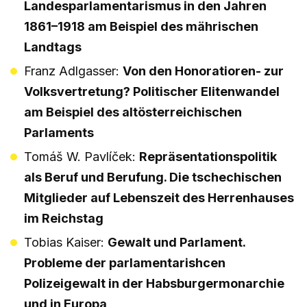
Landesparlamentarismus in den Jahren
1861–1918 am Beispiel des mährischen
Landtags
Franz Adlgasser:
Von den Honoratioren- zur
Volksvertretung? Politischer Elitenwandel
am Beispiel des altösterreichischen
Parlaments
Tomáš W. Pavlíček:
Repräsentationspolitik
als Beruf und Berufung. Die tschechischen
Mitglieder auf Lebenszeit des Herrenhauses
im Reichstag
Tobias Kaiser:
Gewalt und Parlament.
Probleme der parlamentarishcen
Polizeigewalt in der Habsburgermonarchie
und in Europa