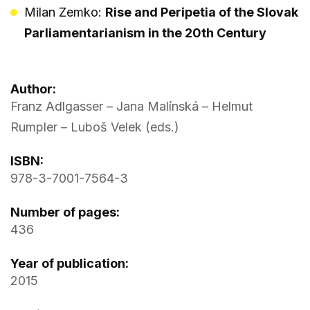
Milan Zemko:
Rise and Peripetia of the Slovak
Parliamentarianism in the 20th Century
Author:
Franz Adlgasser – Jana Malínská – Helmut
Rumpler – Luboš Velek (eds.)
ISBN:
978-3-7001-7564-3
Number of pages:
436
Year of publication:
2015