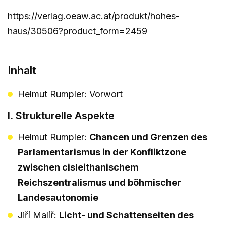
https://verlag.oeaw.ac.at/produkt/hohes-
haus/30506?product_form=2459
Inhalt
Helmut Rumpler: Vorwort
I. Strukturelle Aspekte
Helmut Rumpler:
Chancen und Grenzen des
Parlamentarismus in der Konfliktzone
zwischen cisleithanischem
Reichszentralismus und böhmischer
Landesautonomie
Jiří Malíř:
Licht- und Schattenseiten des