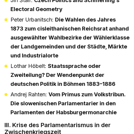
Jiří Štaif:
Czech Politics and Schmerling’s
Electoral Geometry
Peter Urbanitsch:
Die Wahlen des Jahres
1873 zum cisleithanischen Reichsrat anhand
ausgewählter Wahlbezirke der Wählerklasse
der Landgemeinden und der Städte, Märkte
und Industrialorte
Lothar Höbelt:
Staatssprache oder
Zweiteilung? Der Wendenpunkt der
deutschen Politik in Böhmen 1883–1886
Andrej Rahten:
Vom Primus zum Volkstribun.
Die slowenischen Parlamentarier in den
Parlamenten der Habsburgermonarchie
III. Krise des Parlamentarismus in der
Zwischenkriegszeit