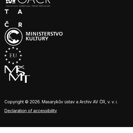
Copyright © 2026. Masarykův ústav a Archiv AV ČR, v. v. i.
Declaration of accessibility