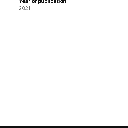
Year of publication:
2021