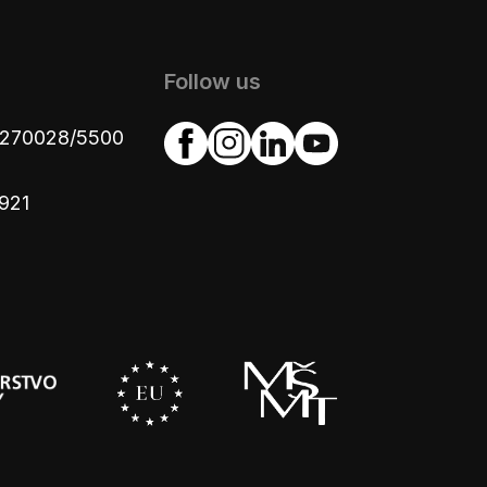
Follow us
4270028/5500
921