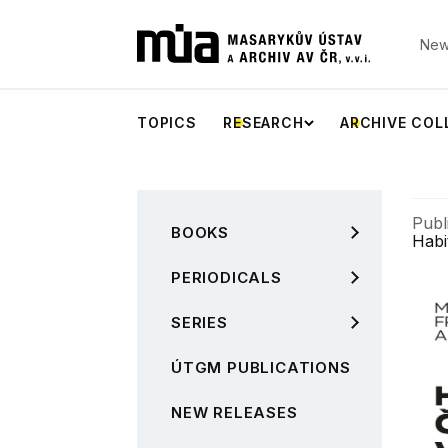
New
TOPICS
RESEARCH
ARCHIVE COL
Publ
BOOKS
Habi
PERIODICALS
SERIES
ÚTGM PUBLICATIONS
NEW RELEASES