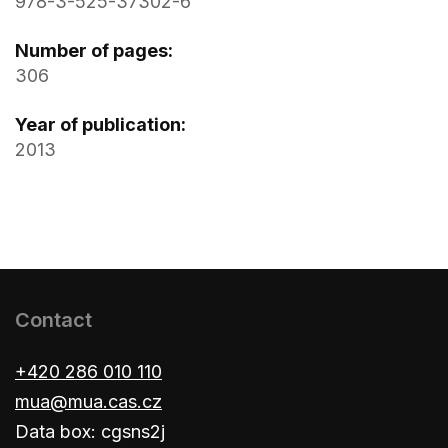
978-3-525-37302-6
Number of pages:
306
Year of publication:
2013
Contact
+420 286 010 110
mua@mua.cas.cz
Data box: cgsns2j