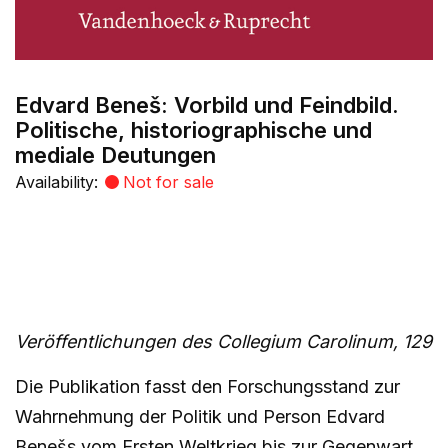
Edvard Beneš: Vorbild und Feindbild.
Politische, historiographische und
mediale Deutungen
Availability:
Not for sale
Veröffentlichungen des Collegium Carolinum, 129
Die Publikation fasst den Forschungsstand zur
Wahrnehmung der Politik und Person Edvard
Benešs vom Ersten Weltkrieg bis zur Gegenwart