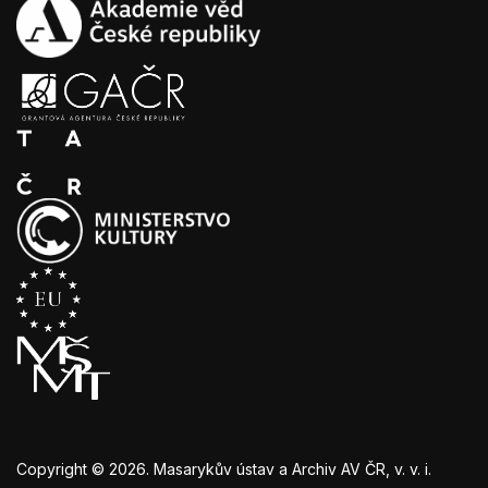
Copyright © 2026. Masarykův ústav a Archiv AV ČR, v. v. i.