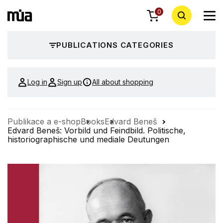
0
PUBLICATIONS CATEGORIES
Log in
Sign up
All about shopping
Publikace a e-shop
Books
Edvard Beneš
Edvard Beneš: Vorbild und Feindbild. Politische,
historiographische und mediale Deutungen