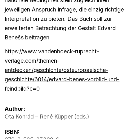
nationale Bedingtheit stellt zugleich ihren
jeweiligen Anspruch infrage, die einzig richtige
Interpretation zu bieten. Das Buch soll zur
erweiterten Betrachtung der Gestalt Edvard
Benešs beitragen.
https://www.vandenhoeck-ruprecht-
verlage.com/themen-
entdecken/geschichte/osteuropaeische-
geschichte/6014/edvard-benes-vorbild-und-
feindbild?c=0
Author:
Ota Konrád – René Küpper (eds.)
ISBN: