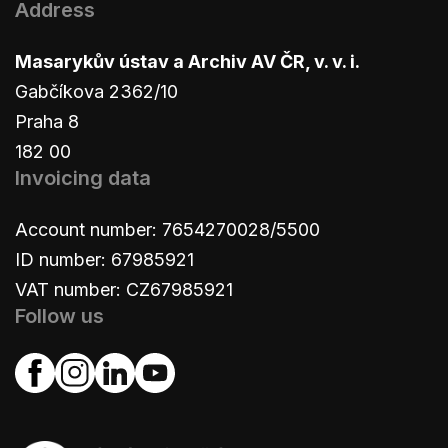
Address
Masarykův ústav a Archiv AV ČR, v. v. i.
Gabčíkova 2362/10
Praha 8
182 00
Invoicing data
Account number: 7654270028/5500
ID number: 67985921
VAT number: CZ67985921
Follow us