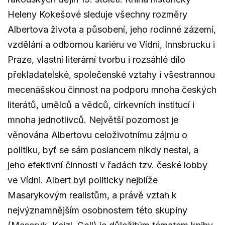
Heleny Kokešové sleduje všechny rozměry
Albertova života a působení, jeho rodinné zázemí,
vzdělání a odbornou kariéru ve Vídni, Innsbrucku i
Praze, vlastní literární tvorbu i rozsáhlé dílo
překladatelské, společenské vztahy i všestrannou
mecenášskou činnost na podporu mnoha českých
literátů, umělců a vědců, církevních institucí i
mnoha jednotlivců. Největší pozornost je
věnována Albertovu celoživotnímu zájmu o
politiku, byť se sám poslancem nikdy nestal, a
jeho efektivní činnosti v řadách tzv. české lobby
ve Vídni. Albert byl politicky nejblíže
Masarykovým realistům, a právě vztah k
nejvýznamnějším osobnostem této skupiny