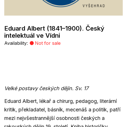
Eduard Albert (1841–1900). Český
intelektuál ve Vídni
Availability:
Not for sale
Velké postavy českých dějin. Sv. 17
Eduard Albert, lékař a chirurg, pedagog, literární
kritik, překladatel, básník, mecenáš a politik, patří
mezi nejvšestrannější osobnosti českých a
rakouských dějin 19. století. Kniha historičky