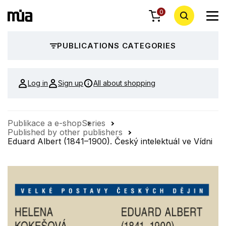
0
PUBLICATIONS CATEGORIES
Log in
Sign up
All about shopping
Publikace a e-shop
Series
Published by other publishers
Eduard Albert (1841–1900). Český intelektuál ve Vídni