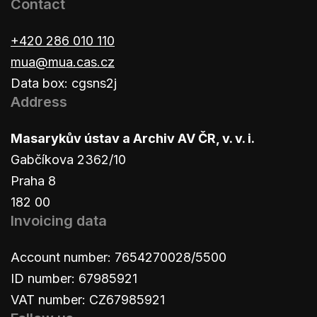
Contact
+420 286 010 110
mua@mua.cas.cz
Data box: cgsns2j
Address
Masarykův ústav a Archiv AV ČR, v. v. i.
Gabčíkova 2362/10
Praha 8
182 00
Invoicing data
Account number: 7654270028/5500
ID number: 67985921
VAT number: CZ67985921