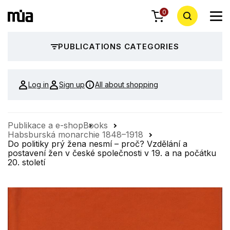
0
PUBLICATIONS CATEGORIES
Log in
Sign up
All about shopping
Publikace a e-shop
Books
Habsburská monarchie 1848–1918
Do politiky prý žena nesmí – proč? Vzdělání a
postavení žen v české společnosti v 19. a na počátku
20. století