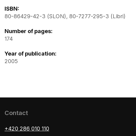
ISBN:
80-86429-42-3 (SLON), 80-7277-295-3 (Libri)
Number of pages:
174
Year of publication:
2005
Contact
+420 286 010 110