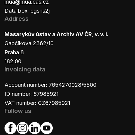
mua@mua.cas.cz
Data box: cgsns2j
Address
Masarykův ústav a Archiv AV ČR, v. v. i.
Gabčíkova 2362/10
Praha 8
182 00
Invoicing data
Account number: 7654270028/5500
ID number: 67985921
VAT number: CZ67985921
Follow us