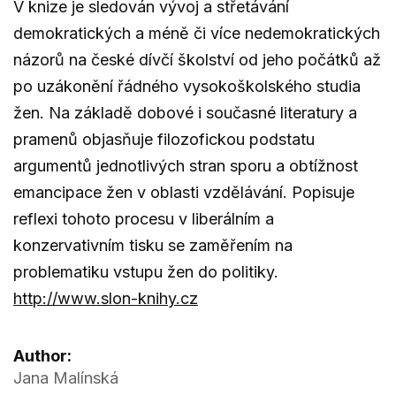
V knize je sledován vývoj a střetávání
demokratických a méně či více nedemokratických
názorů na české dívčí školství od jeho počátků až
po uzákonění řádného vysokoškolského studia
žen. Na základě dobové i současné literatury a
pramenů objasňuje filozofickou podstatu
argumentů jednotlivých stran sporu a obtížnost
emancipace žen v oblasti vzdělávání. Popisuje
reflexi tohoto procesu v liberálním a
konzervativním tisku se zaměřením na
problematiku vstupu žen do politiky.
http://www.slon-knihy.cz
Author:
Jana Malínská