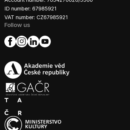
ID number: 67985921
VAT number: CZ67985921
Follow us