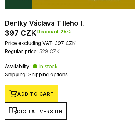
Deníky Václava Tilleho I.
397 CZK
Discount 25%
Price excluding VAT: 397 CZK
Regular price:
529 CZK
Availability:
In stock
Shipping:
Shipping options
ADD TO CART
DIGITAL VERSION