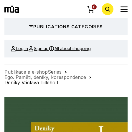
0
PUBLICATIONS CATEGORIES
Log in
Sign up
All about shopping
Publikace a e-shop
Series
Ego. Paměti, deníky, korespondence
Deníky Václava Tilleho I.