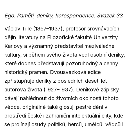
Ego. Paměti, deníky, korespondence. Svazek 33
Václav Tille (1867–1937), profesor srovnávacích
dějin literatury na Filozofické fakultě Univerzity
Karlovy a významný představitel meziválečné
kultury, si během svého života vedl osobní deníky,
které dodnes představují pozoruhodný a cenný
historický pramen. Dvousvazková edice
zpřístupňuje deníky z posledních deseti let
autorova života (1927–1937). Deníkové zápisky
dávají nahlédnout do životních okolností tohoto
vědce, originálně také glosují pestré dění v
prostředí české i zahraniční intelektuální elity, kde
se prolínají osudy politiků, herců, umělců, vědců i