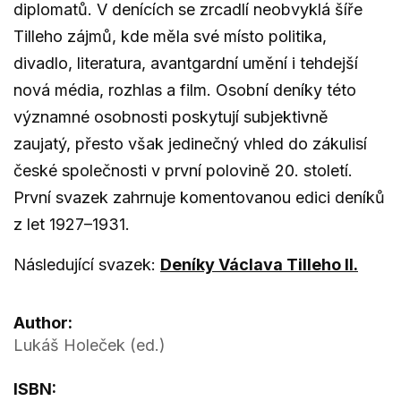
diplomatů. V denících se zrcadlí neobvyklá šíře
Tilleho zájmů, kde měla své místo politika,
divadlo, literatura, avantgardní umění i tehdejší
nová média, rozhlas a film. Osobní deníky této
významné osobnosti poskytují subjektivně
zaujatý, přesto však jedinečný vhled do zákulisí
české společnosti v první polovině 20. století.
První svazek zahrnuje komentovanou edici deníků
z let 1927–1931.
Následující svazek:
Deníky Václava Tilleho II.
Author:
Lukáš Holeček (ed.)
ISBN: