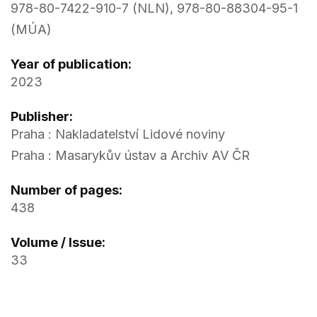
978-80-7422-910-7 (NLN), 978-80-88304-95-1
(MÚA)
Year of publication:
2023
Publisher:
Praha : Nakladatelství Lidové noviny
Praha : Masarykův ústav a Archiv AV ČR
Number of pages:
438
Volume / Issue:
33