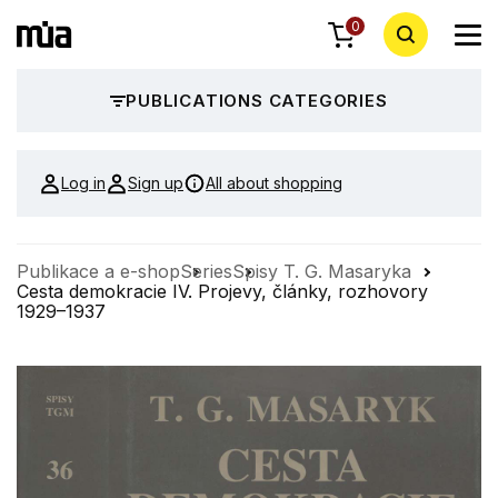
0
PUBLICATIONS CATEGORIES
Log in
Sign up
All about shopping
Publikace a e-shop
Series
Spisy T. G. Masaryka
Cesta demokracie IV. Projevy, články, rozhovory
1929–1937