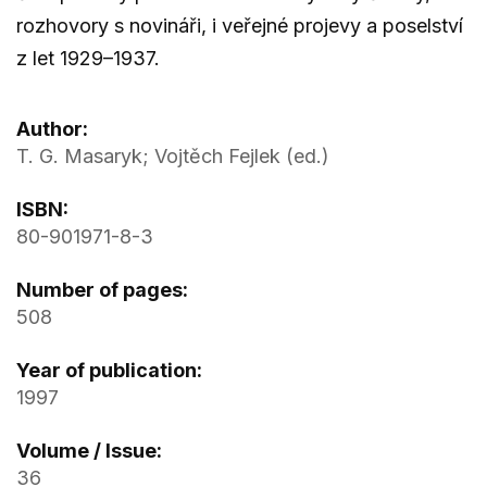
rozhovory s novináři, i veřejné projevy a poselství
z let 1929–1937.
Author:
T. G. Masaryk; Vojtěch Fejlek (ed.)
ISBN:
80-901971-8-3
Number of pages:
508
Year of publication:
1997
Volume / Issue:
36