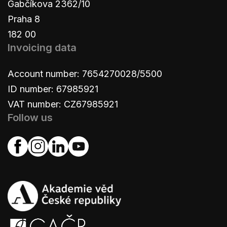
Gabčíkova 2362/10
Praha 8
182 00
Invoicing data
Account number: 7654270028/5500
ID number: 67985921
VAT number: CZ67985921
Follow us