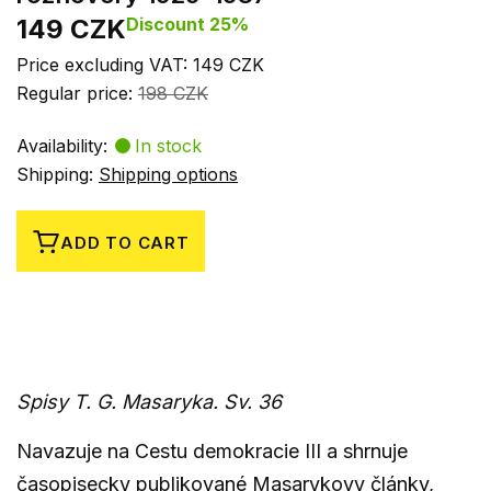
149 CZK
Discount 25%
Price excluding VAT: 149 CZK
Regular price:
198 CZK
Availability:
In stock
Shipping:
Shipping options
ADD TO CART
Spisy T. G. Masaryka. Sv. 36
Navazuje na Cestu demokracie III a shrnuje
časopisecky publikované Masarykovy články,