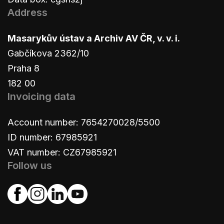
Address
Masarykův ústav a Archiv AV ČR, v. v. i.
Gabčíkova 2362/10
Praha 8
182 00
Invoicing data
Account number: 7654270028/5500
ID number: 67985921
VAT number: CZ67985921
Follow us