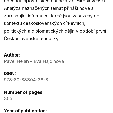
odchodu apoštolského nuncia z Československa.
Analýza naznačených témat přináší nové a
zpřesňující informace, které jsou zasazeny do
kontextu československých církevních,
politických a diplomatických dějin v období první
Československé republiky.
Author:
Pavel Helan – Eva Hajdinová
ISBN:
978-80-88304-38-8
Number of pages:
305
Year of publication: