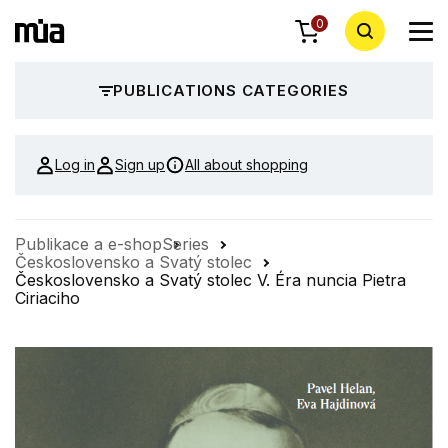
0
PUBLICATIONS CATEGORIES
Log in
Sign up
All about shopping
Publikace a e-shop
Series
Československo a Svatý stolec
Československo a Svatý stolec V. Éra nuncia Pietra
Ciriaciho