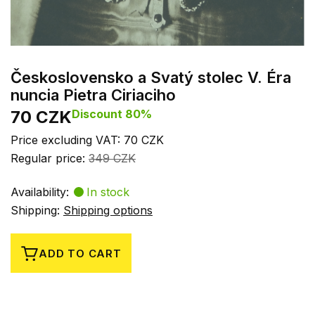
Československo a Svatý stolec V. Éra
nuncia Pietra Ciriaciho
70 CZK
Discount 80%
Price excluding VAT: 70 CZK
Regular price:
349 CZK
Availability:
In stock
Shipping:
Shipping options
ADD TO CART