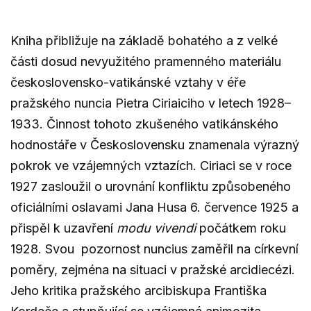
Kniha přibližuje na základě bohatého a z velké
části dosud nevyužitého pramenného materiálu
československo-vatikánské vztahy v éře
pražského nuncia Pietra Ciriaiciho v letech 1928–
1933. Činnost tohoto zkušeného vatikánského
hodnostáře v Československu znamenala výrazný
pokrok ve vzájemných vztazích. Ciriaci se v roce
1927 zasloužil o urovnání konfliktu způsobeného
oficiálními oslavami Jana Husa 6. července 1925 a
přispěl k uzavření
modu vivendi
počátkem roku
1928. Svou pozornost nuncius zaměřil na církevní
poměry, zejména na situaci v pražské arcidiecézi.
Jeho kritika pražského arcibiskupa Františka