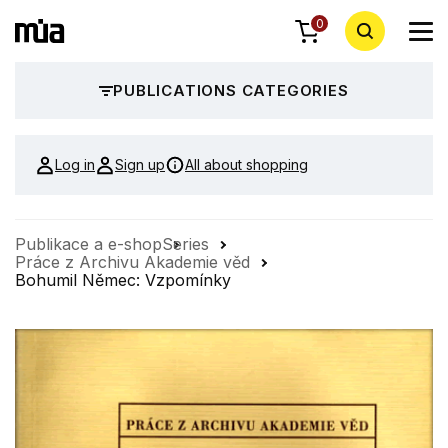
0
PUBLICATIONS CATEGORIES
Log in
Sign up
All about shopping
Publikace a e-shop
Series
Práce z Archivu Akademie věd
Bohumil Němec: Vzpomínky