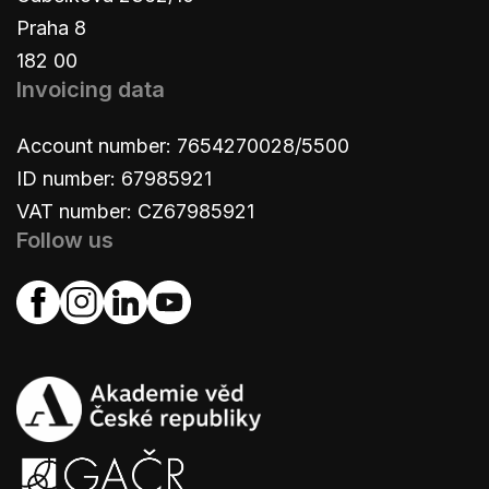
Praha 8
182 00
Invoicing data
Account number: 7654270028/5500
ID number: 67985921
VAT number: CZ67985921
Follow us