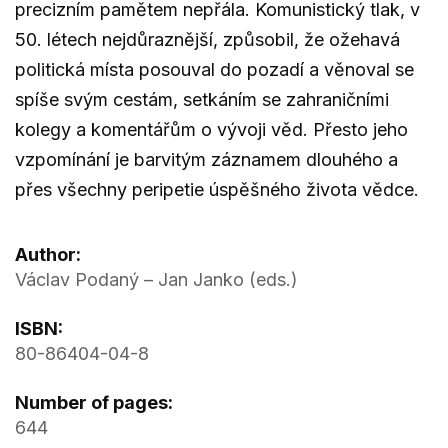
precizním pamětem nepřála. Komunistický tlak, v
50. létech nejdůraznější, způsobil, že ožehavá
politická místa posouval do pozadí a věnoval se
spíše svým cestám, setkáním se zahraničními
kolegy a komentářům o vývoji věd. Přesto jeho
vzpomínání je barvitým záznamem dlouhého a
přes všechny peripetie úspěšného života vědce.
Author:
Václav Podaný – Jan Janko (eds.)
ISBN:
80-86404-04-8
Number of pages:
644