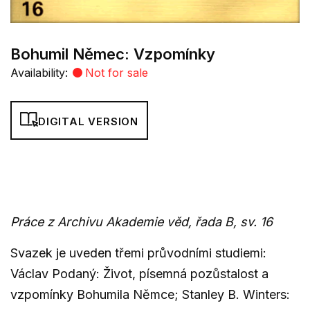
Bohumil Němec: Vzpomínky
Availability:
Not for sale
DIGITAL VERSION
Práce z Archivu Akademie věd, řada B, sv. 16
Svazek je uveden třemi průvodními studiemi:
Václav Podaný: Život, písemná pozůstalost a
vzpomínky Bohumila Němce; Stanley B. Winters: