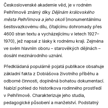
Československé akademie věd, je v rodném
Pelhřimově známý díky
Dějinám královského
města Pelhřimova a jeho okolí
(monumentálnímu
šestisvazkovému dílu, čítajícímu dohromady přes
4600 stran textu a vycházejícímu v letech 1927–
1970), jež napsal z lásky k rodnému kraji. Zejména
ve svém hlavním oboru – starověkých dějinách –
dosáhl mezinárodního uznání.
Předkládaná populárně pojatá publikace obsahuje
základní fakta z Dobiášova životního příběhu a
odborné činnosti, doplněná bohatou dokumentací.
Nabízí pohled do historikova rodinného prostředí
v Pelhřimově. Charakterizuje jeho studia,
pedagogické působení a manželství. Podstatný