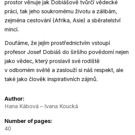
prostor věnuje jak Dobiášově tvůrčí vědecké
práci, tak jeho soukromému životu a zálibám,
zejména cestování (Afrika, Asie) a sběratelství
mincí.
Doufáme, že jejím prostřednictvím vstoupí
profesor Josef Dobiáš do širšího povědomí nejen
jako vědec, který proslavil své rodiště
v odborném světě a zaslouží si náš respekt, ale
také jako člověk inspirativních zájmů.
Author:
Hana Kábová – Ivana Koucká
Number of pages:
40