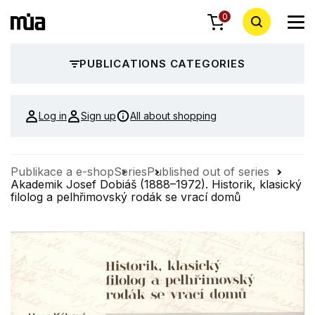
0
PUBLICATIONS CATEGORIES
Log in
Sign up
All about shopping
Publikace a e-shop
Series
Published out of series
Akademik Josef Dobiáš (1888–1972). Historik, klasický
filolog a pelhřimovský rodák se vrací domů