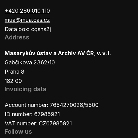
+420 286 010 110
mua@mua.cas.cz
Data box: cgsns2j
Address
Masarykův ústav a Archiv AV ČR, v. v. i.
Gabčíkova 2362/10
Praha 8
182 00
Invoicing data
Account number: 7654270028/5500
ID number: 67985921
VAT number: CZ67985921
Follow us