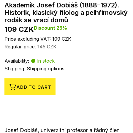
Akademik Josef Dobiáš (1888–1972).
Historik, klasický filolog a pelhřimovský
rodák se vrací domů
109 CZK
Discount 25%
Price excluding VAT: 109 CZK
Regular price:
145 CZK
Availability:
In stock
Shipping:
Shipping options
ADD TO CART
Josef Dobiáš, univerzitní profesor a řádný člen