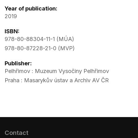
Year of publication:
2019
ISBN:
978-80-88304-11-1 (MÚA)
978-80-87228-21-0 (MVP)
Publisher:
Pelhřimov : Muzeum Vysočiny Pelhřimov
Praha : Masarykův ústav a Archiv AV ČR
Contact