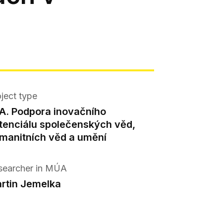
ject type
A. Podpora inovačního
tenciálu společenských věd,
manitních věd a umění
searcher in MÚA
rtin Jemelka