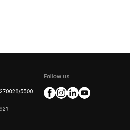
Follow us
4270028/5500
921