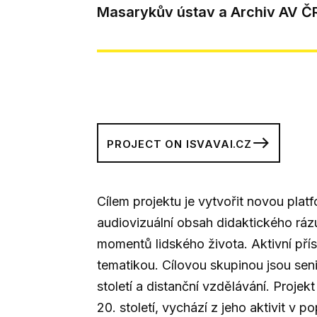
Masarykův ústav a Archiv AV Č
PROJECT ON ISVAVAI.CZ
Cílem projektu je vytvořit novou plat
audiovizuální obsah didaktického rá
momentů lidského života. Aktivní pří
tematikou. Cílovou skupinou jsou seni
století a distanční vzdělávání. Proje
20. století, vychází z jeho aktivit v 