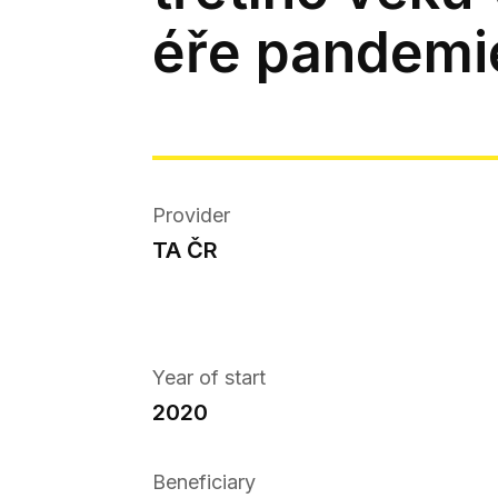
éře pandemi
Provider
TA ČR
Year of start
2020
Beneficiary