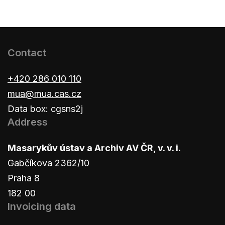
Contact
+420 286 010 110
mua@mua.cas.cz
Data box: cgsns2j
Address
Masarykův ústav a Archiv AV ČR, v. v. i.
Gabčíkova 2362/10
Praha 8
182 00
Invoicing data