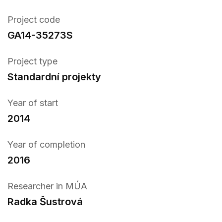
Project code
GA14-35273S
Project type
Standardní projekty
Year of start
2014
Year of completion
2016
Researcher in MÚA
Radka Šustrová