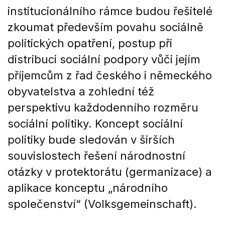
institucionálního rámce budou řešitelé
zkoumat především povahu sociálně
politických opatření, postup při
distribuci sociální podpory vůči jejím
příjemcům z řad českého i německého
obyvatelstva a zohlední též
perspektivu každodenního rozměru
sociální politiky. Koncept sociální
politiky bude sledován v širších
souvislostech řešení národnostní
otázky v protektorátu (germanizace) a
aplikace konceptu „národního
společenství“ (Volksgemeinschaft).