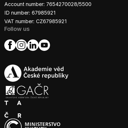
Account number: 7654270028/5500
ID number: 67985921
VAT number: CZ67985921
Follow us