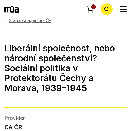
0
Grantová agentura ČR
Liberální společnost, nebo
národní společenství?
Sociální politika v
Protektorátu Čechy a
Morava, 1939–1945
Provider
GA ČR