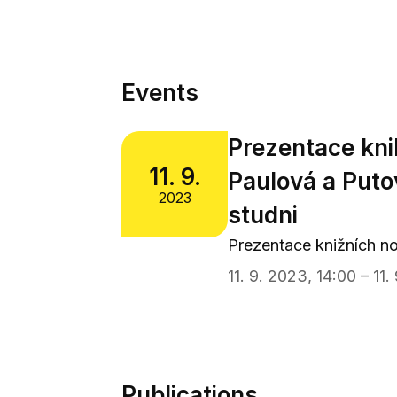
Events
Prezentace kni
11. 9.
Paulová a Puto
2023
studni
Prezentace knižních n
11. 9. 2023, 14:00 – 11.
Publications