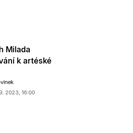
h Milada
vání k artéské
ovinek
 9. 2023, 16:00