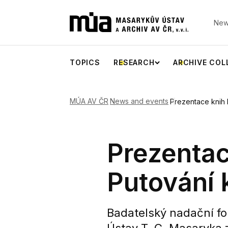
New
TOPICS
RESEARCH
ARCHIVE COL
MÚA AV ČR
News and events
Prezentace knih 
Prezentac
Putování 
Badatelský nadační fo