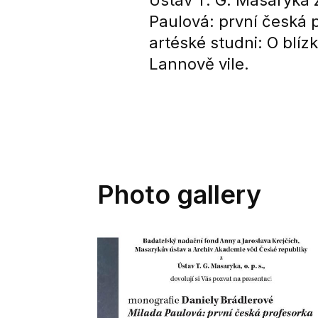
Ústav T. G. Masaryka 
Paulová: první česká 
artéské studni: O blízk
Lannově vile.
Photo gallery