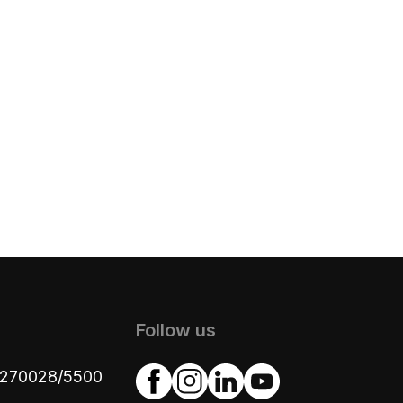
Follow us
4270028/5500