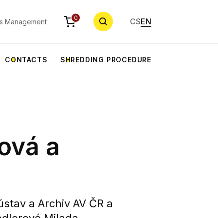
SEARCH
0
CS
EN
s Management
CONTACTS
SHREDDING PROCEDURE
ová a
stav a Archiv AV ČR a